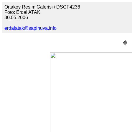
Ortakoy Resim Galerisi / DSCF4236
Foto: Erdal ATAK
30.05.2006
erdalatak@sapinuva.info