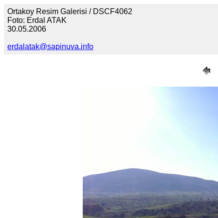
Ortakoy Resim Galerisi / DSCF4062
Foto: Erdal ATAK
30.05.2006
erdalatak@sapinuva.info