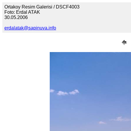
Ortakoy Resim Galerisi / DSCF4003
Foto: Erdal ATAK
30.05.2006
erdalatak@sapinuva.info