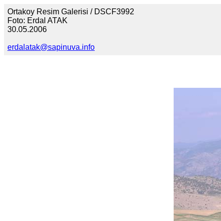
Ortakoy Resim Galerisi / DSCF3992
Foto: Erdal ATAK
30.05.2006
erdalatak@sapinuva.info