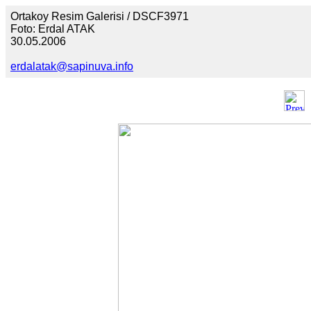
Ortakoy Resim Galerisi / DSCF3971
Foto: Erdal ATAK
30.05.2006
erdalatak@sapinuva.info