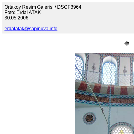
Ortakoy Resim Galerisi / DSCF3964
Foto: Erdal ATAK
30.05.2006
erdalatak@sapinuva.info