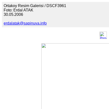
Ortakoy Resim Galerisi / DSCF3961
Foto: Erdal ATAK
30.05.2006
erdalatak@sapinuva.info