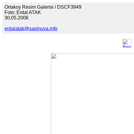
Ortakoy Resim Galerisi / DSCF3949
Foto: Erdal ATAK
30.05.2006
erdalatak@sapinuva.info