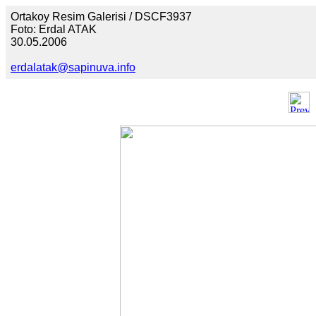
Ortakoy Resim Galerisi / DSCF3937
Foto: Erdal ATAK
30.05.2006
erdalatak@sapinuva.info