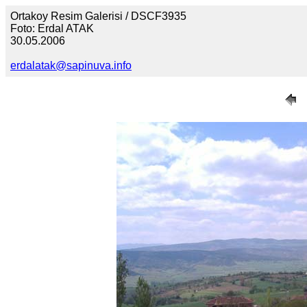
Ortakoy Resim Galerisi / DSCF3935
Foto: Erdal ATAK
30.05.2006
erdalatak@sapinuva.info