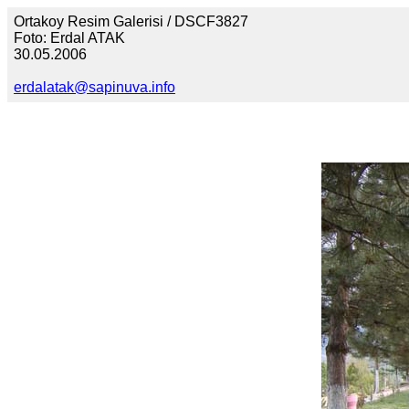
Ortakoy Resim Galerisi / DSCF3827
Foto: Erdal ATAK
30.05.2006
erdalatak@sapinuva.info