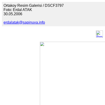
Ortakoy Resim Galerisi / DSCF3797
Foto: Erdal ATAK
30.05.2006
erdalatak@sapinuva.info