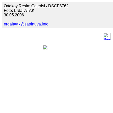
Ortakoy Resim Galerisi / DSCF3762
Foto: Erdal ATAK
30.05.2006
erdalatak@sapinuva.info