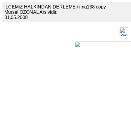
iLCEMiZ HALKINDAN DERLEME / img138 copy
Mursel OZONAL Arsividir.
31.05.2008