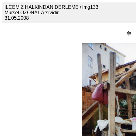
iLCEMiZ HALKINDAN DERLEME / img133
Mursel OZONAL Arsividir.
31.05.2008