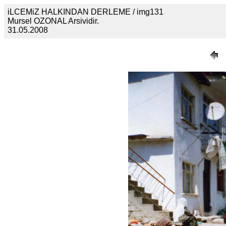
iLCEMiZ HALKINDAN DERLEME / img131
Mursel OZONAL Arsividir.
31.05.2008