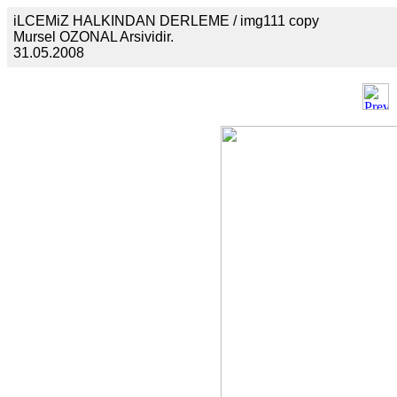
iLCEMiZ HALKINDAN DERLEME / img111 copy
Mursel OZONAL Arsividir.
31.05.2008