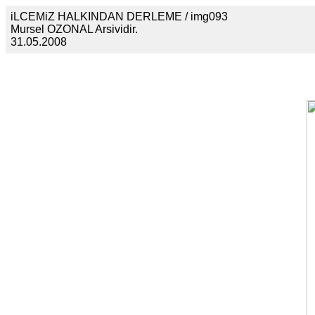
iLCEMiZ HALKINDAN DERLEME / img093
Mursel OZONAL Arsividir.
31.05.2008