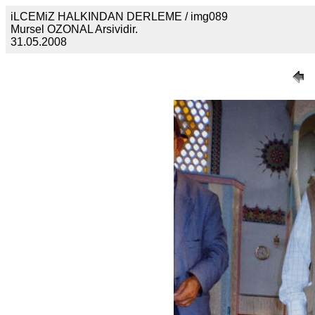
iLCEMiZ HALKINDAN DERLEME / img089
Mursel OZONAL Arsividir.
31.05.2008