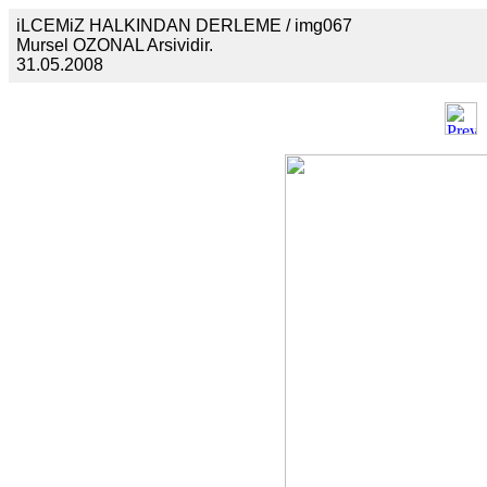
iLCEMiZ HALKINDAN DERLEME / img067
Mursel OZONAL Arsividir.
31.05.2008