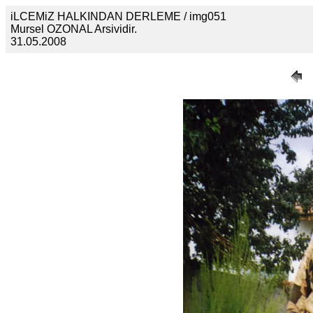
iLCEMiZ HALKINDAN DERLEME / img051
Mursel OZONAL Arsividir.
31.05.2008