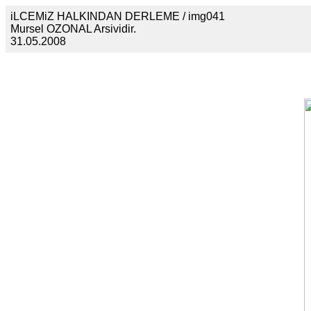
iLCEMiZ HALKINDAN DERLEME / img041
Mursel OZONAL Arsividir.
31.05.2008