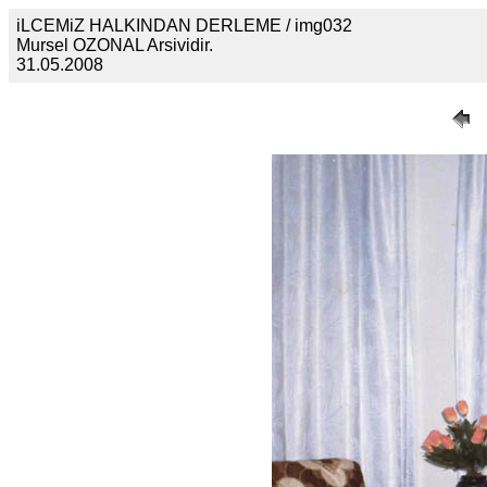
iLCEMiZ HALKINDAN DERLEME / img032
Mursel OZONAL Arsividir.
31.05.2008