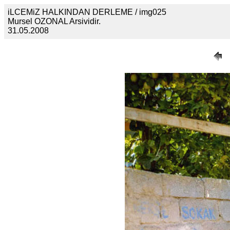
iLCEMiZ HALKINDAN DERLEME / img025
Mursel OZONAL Arsividir.
31.05.2008