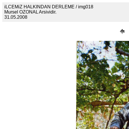
iLCEMiZ HALKINDAN DERLEME / img018
Mursel OZONAL Arsividir.
31.05.2008