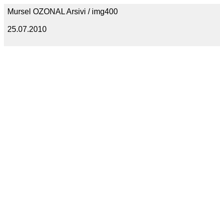
Mursel OZONAL Arsivi / img400
25.07.2010