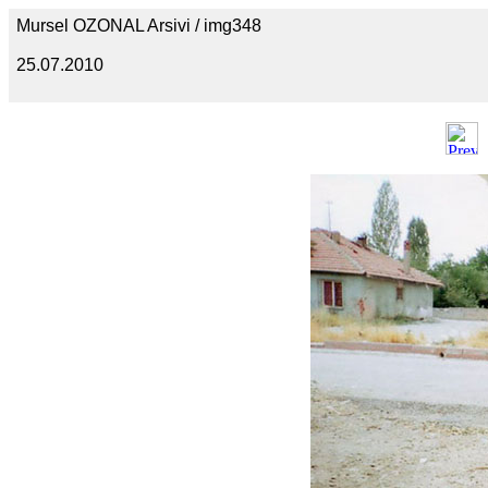
Mursel OZONAL Arsivi / img348
25.07.2010