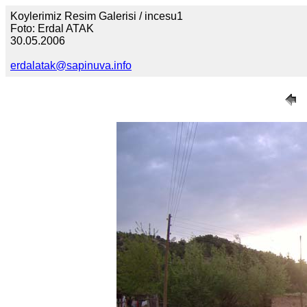
Koylerimiz Resim Galerisi / incesu1
Foto: Erdal ATAK
30.05.2006
erdalatak@sapinuva.info