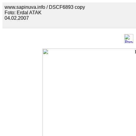
www.sapinuva.info / DSCF6893 copy
Foto: Erdal ATAK
04.02.2007