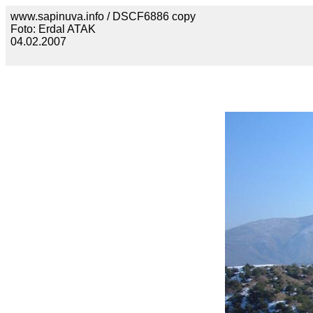
www.sapinuva.info / DSCF6886 copy
Foto: Erdal ATAK
04.02.2007