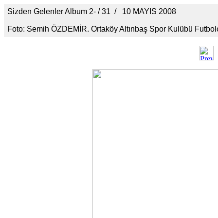
Sizden Gelenler Album 2- / 31 / 10 MAYIS 2008
Foto: Semih ÖZDEMİR. Ortaköy Altınbaş Spor Kulübü Futbolc