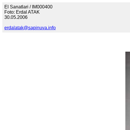
El Sanatlari / IM000400
Foto: Erdal ATAK
30.05.2006
erdalatak@sapinuva.info