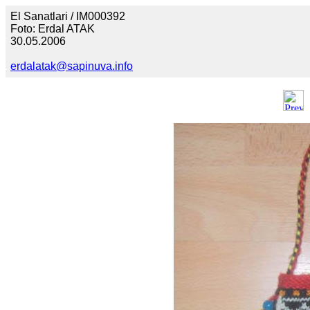
El Sanatlari / IM000392
Foto: Erdal ATAK
30.05.2006
erdalatak@sapinuva.info