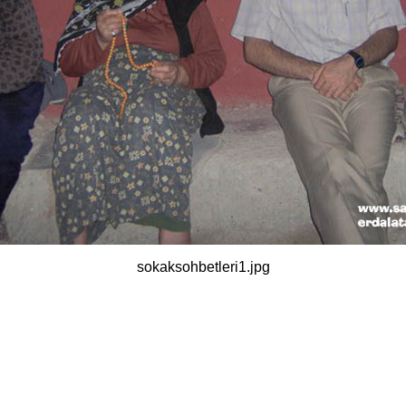
sokaksohbetleri1.jpg