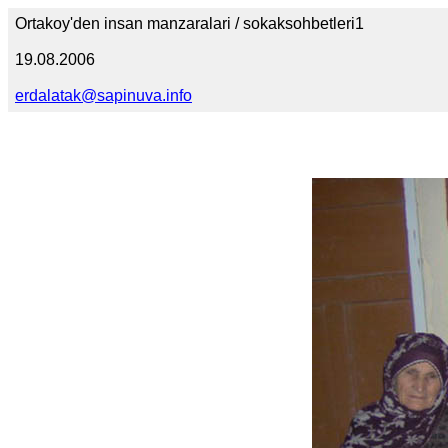
Ortakoy'den insan manzaralari / sokaksohbetleri1
19.08.2006
erdalatak@sapinuva.info