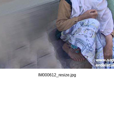
IM000612_resize.jpg