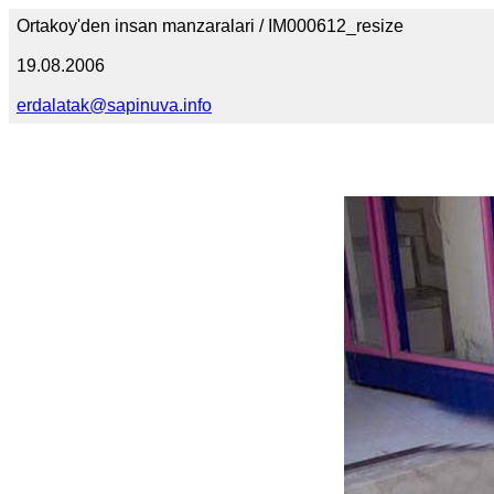
Ortakoy'den insan manzaralari / IM000612_resize
19.08.2006
erdalatak@sapinuva.info