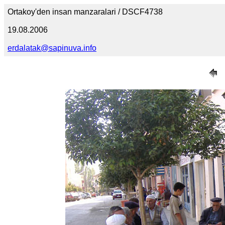
Ortakoy'den insan manzaralari / DSCF4738
19.08.2006
erdalatak@sapinuva.info