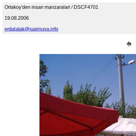
Ortakoy'den insan manzaralari / DSCF4701
19.08.2006
erdalatak@sapinuva.info