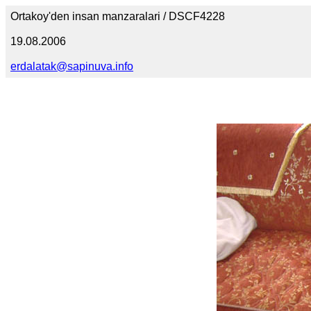
Ortakoy'den insan manzaralari / DSCF4228
19.08.2006
erdalatak@sapinuva.info