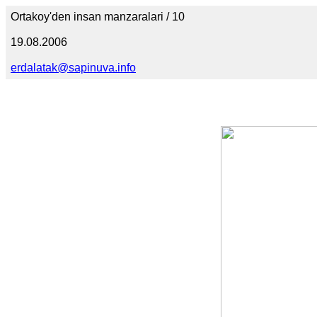
Ortakoy'den insan manzaralari / 10
19.08.2006
erdalatak@sapinuva.info